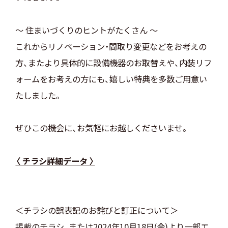
～ 住まいづくりのヒントがたくさん ～
これからリノベーション・間取り変更などをお考えの
方、またより具体的に設備機器のお取替えや、内装リフ
ォームをお考えの方にも、嬉しい特典を多数ご用意い
たしました。
ぜひこの機会に、お気軽にお越しくださいませ。
〈 チラシ詳細データ 〉
＜チラシの誤表記のお詫びと訂正について＞
掲載のチラシ、または2024年10月18日(金)より一部エ