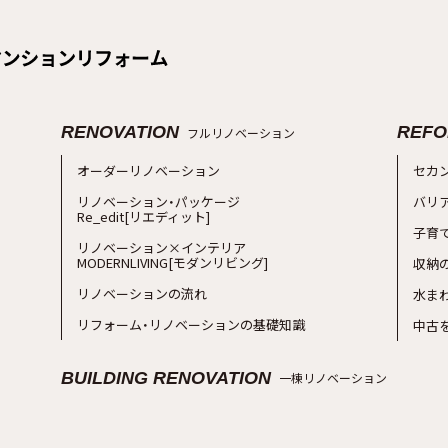
RENOVATION
REFO
フルリノベーション
オーダーリノベーション
セカ
リノベーション・パッケージ
バリ
Re_edit[リエディット]
子育
リノベーション×インテリア
MODERNLIVING[モダンリビング]
収納
リノベーションの流れ
水ま
リフォーム・リノベーションの基礎知識
中古
BUILDING RENOVATION
一棟リノベーション