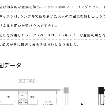
込む印象的な空間を演出。アッシュ調のフローリングとグレー
キッチンは、シンプルで落ち着いた大人の雰囲気を醸し出しつ
パネルを用いた遊び心ある工夫も。
切りを採用したワークスペースは、フレキシブルな空間利用を
と愛犬が共に快適に暮らす住まいとなりました。
図データ
BEFORE