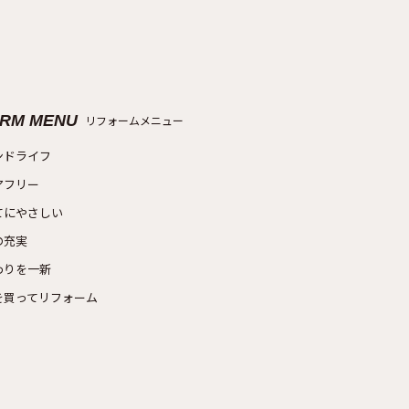
RM MENU
リフォームメニュー
ンドライフ
アフリー
てにやさしい
の充実
わりを一新
を買ってリフォーム