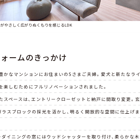
ンの基礎知識
然光がやさしく広がりぬくもりを感じるLDK
ォームのきっかけ
豊かなマンションにお住まいのSさまご夫婦。愛犬と新たなラ
を楽しむためにフルリノベーションされました。
たスペースは、エントリークローゼットと納戸に間取り変更。
ガラスブロックの採光を活かし、明るく開放的な空間に仕上げ
・ダイニングの窓にはウッドシャッターを取り付け、柔らかな