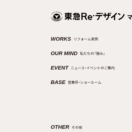
WORKS
リフォーム実例
OUR MIND
私たちの『強み』
EVENT
ニュース・イベントのご案内
BASE
営業所・ショールーム
OTHER
その他